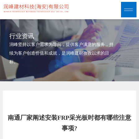
行业资讯
润峰坚持以客户需求为导向，提供客户满意的服务，持
续为客户创造价值和成就，是润峰建材孜孜以求的目
标。
南通厂家阐述安装FRP采光板时都有哪些注意
事项?